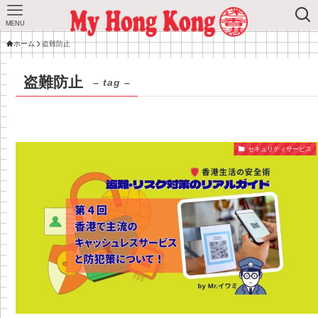
MENU
ホーム
盗難防止
盗難防止
– tag –
セキュリティサービス