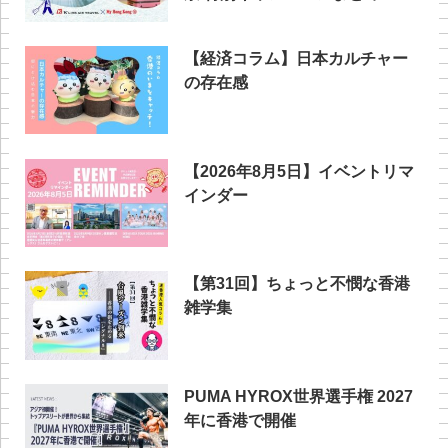
【経済コラム】日本カルチャー
の存在感
【2026年8月5日】イベントリマ
インダー
【第31回】ちょっと不憫な香港
雑学集
PUMA HYROX世界選手権 2027
年に香港で開催