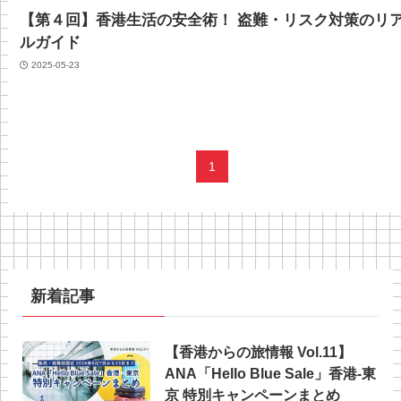
【第４回】香港生活の安全術！ 盗難・リスク対策のリ
ルガイド
2025-05-23
1
新着記事
【香港からの旅情報 Vol.11】
ANA「Hello Blue Sale」香港‐東
京 特別キャンペーンまとめ