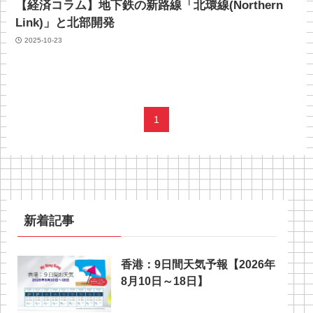
【経済コラム】地下鉄の新路線「北環線(Northern
Link)」と北部開発
2025-10-23
1
新着記事
香港：9日間天気予報【2026年
8月10日～18日】