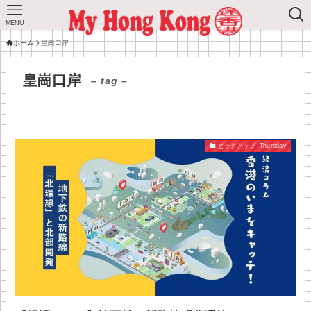
MENU
ホーム
皇崗口岸
皇崗口岸
– tag –
ピックアップ- Thursday