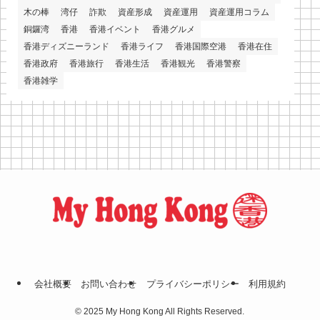
木の棒
湾仔
詐欺
資産形成
資産運用
資産運用コラム
銅鑼湾
香港
香港イベント
香港グルメ
香港ディズニーランド
香港ライフ
香港国際空港
香港在住
香港政府
香港旅行
香港生活
香港観光
香港警察
香港雑学
会社概要
お問い合わせ
プライバシーポリシー
利⽤規約
©
2025 My Hong Kong All Rights Reserved.