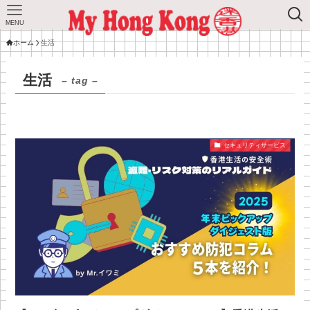
MENU
ホーム
生活
生活
– tag –
セキュリティサービス