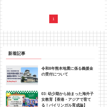
1
新着記事
令和8年熊本地震に係る義援金
の受付について
03: 幼少期から始まった海外子
女教育【香港・アジアで育て
る！バイリンガル育成論】