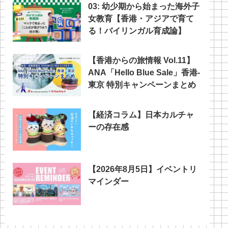
03: 幼少期から始まった海外子
女教育【香港・アジアで育て
る！バイリンガル育成論】
【香港からの旅情報 Vol.11】
ANA「Hello Blue Sale」香港‐
東京 特別キャンペーンまとめ
【経済コラム】日本カルチャ
ーの存在感
【2026年8月5日】イベントリ
マインダー