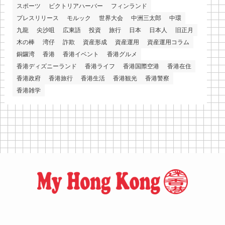
スポーツ
ビクトリアハーバー
フィンランド
プレスリリース
モルック
世界大会
中洲三太郎
中環
九龍
尖沙咀
広東語
投資
旅行
日本
日本人
旧正月
木の棒
湾仔
詐欺
資産形成
資産運用
資産運用コラム
銅鑼湾
香港
香港イベント
香港グルメ
香港ディズニーランド
香港ライフ
香港国際空港
香港在住
香港政府
香港旅行
香港生活
香港観光
香港警察
香港雑学