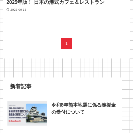
2025年版！ 日本の港式カフェ＆レストラン
2025-06-13
1
新着記事
令和8年熊本地震に係る義援金
の受付について