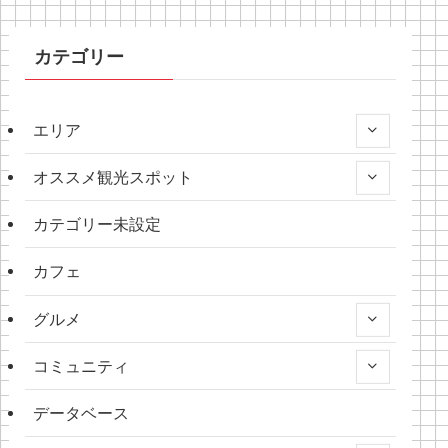
カテゴリー
エリア
オススメ観光スポット
カテゴリー未設定
カフェ
グルメ
コミュニティ
データベース