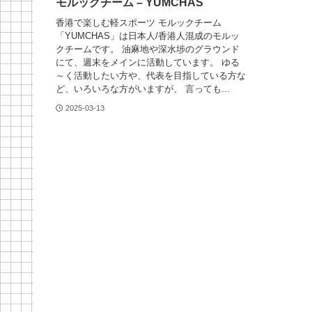
モルックチーム – YUMCHAS
香港で楽しむ軽スポーツ モルックチーム
「YUMCHAS」は日本人/香港人混成のモルッ
クチームです。 油麻地や深水埗のグラウンド
にて、週末をメインに活動しています。 ゆる
～く活動したい方や、代表を目指している方な
ど、いろいろな方がいますが、 言っても...
2025-03-13