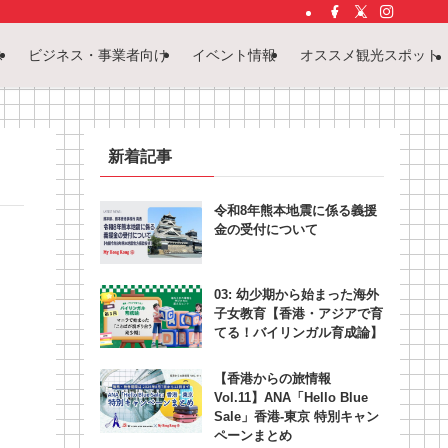
ス
ビジネス・事業者向け
イベント情報
オススメ観光スポット
新着記事
令和8年熊本地震に係る義援
金の受付について
03: 幼少期から始まった海外
子女教育【香港・アジアで育
てる！バイリンガル育成論】
【香港からの旅情報
Vol.11】ANA「Hello Blue
Sale」香港‐東京 特別キャン
ペーンまとめ