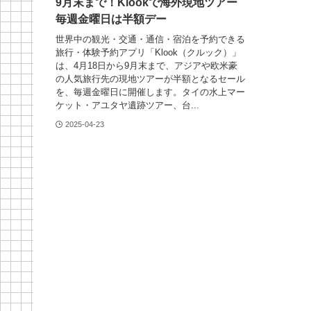
9月末まで！Klookで海外現地ツアー
毎週金曜日は半額デー
世界中の観光・交通・通信・宿泊を予約できる
旅行・体験予約アプリ「Klook（クルック）」
は、4月18日から9月末まで、アジアや欧米豪
の人気旅行先の現地ツアーが半額となるセール
を、毎週金曜日に開催します。タイの水上マー
ケット・アユタヤ遺跡ツアー、台...
2025-04-23