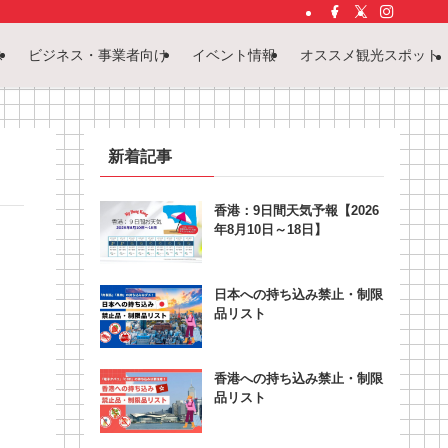
ス
ビジネス・事業者向け
イベント情報
オススメ観光スポット
新着記事
香港：9日間天気予報【2026
年8月10日～18日】
日本への持ち込み禁止・制限
品リスト
香港への持ち込み禁止・制限
品リスト