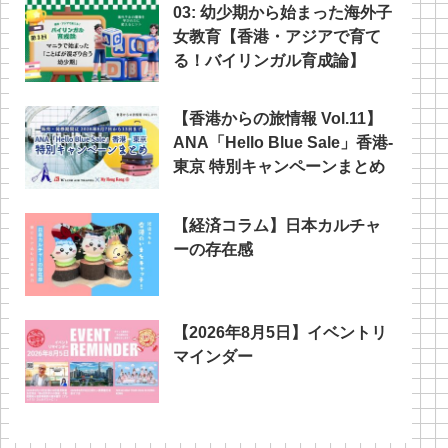
03: 幼少期から始まった海外子
女教育【香港・アジアで育て
る！バイリンガル育成論】
【香港からの旅情報 Vol.11】
ANA「Hello Blue Sale」香港‐
東京 特別キャンペーンまとめ
【経済コラム】日本カルチャ
ーの存在感
【2026年8月5日】イベントリ
マインダー