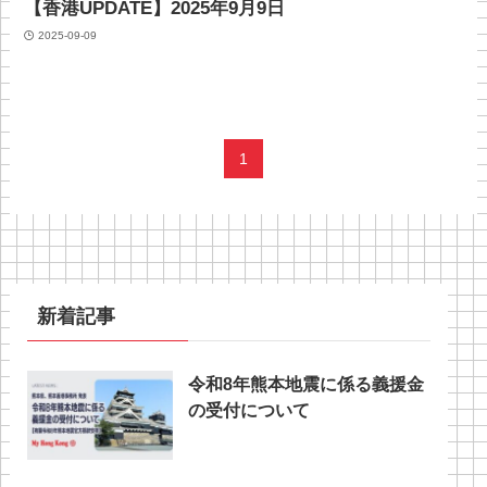
【香港UPDATE】2025年9月9日
2025-09-09
1
新着記事
令和8年熊本地震に係る義援金
の受付について