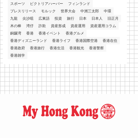
スポーツ
ビクトリアハーバー
フィンランド
プレスリリース
モルック
世界大会
中洲三太郎
中環
九龍
尖沙咀
広東語
投資
旅行
日本
日本人
旧正月
木の棒
湾仔
詐欺
資産形成
資産運用
資産運用コラム
銅鑼湾
香港
香港イベント
香港グルメ
香港ディズニーランド
香港ライフ
香港国際空港
香港在住
香港政府
香港旅行
香港生活
香港観光
香港警察
香港雑学