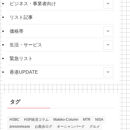
ビジネス・事業者向け
リスト記事
価格帯
生活・サービス
緊急リスト
香港UPDATE
タグ
HSBC
HSP経済コラム
Makiko-Column
MTR
NISA
pressrelease
お散歩ログ
オーシャンパーク
グルメ