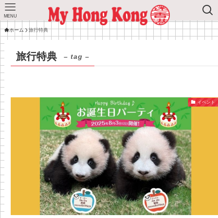
MENU
ホーム
旅行特典
旅行特典
– tag –
イベント