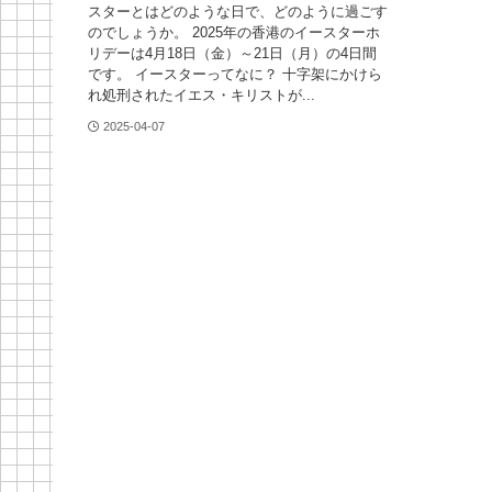
スターとはどのような日で、どのように過ごす
のでしょうか。 2025年の香港のイースターホ
リデーは4月18日（金）～21日（月）の4日間
です。 イースターってなに？ 十字架にかけら
れ処刑されたイエス・キリストが...
2025-04-07