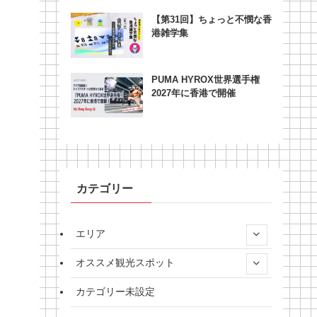
【第31回】ちょっと不憫な香
港雑学集
PUMA HYROX世界選手権
2027年に香港で開催
カテゴリー
エリア
オススメ観光スポット
カテゴリー未設定