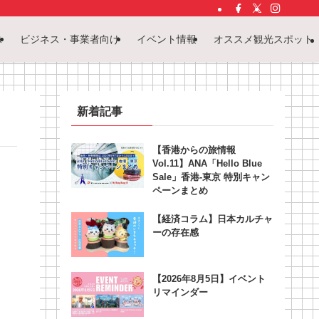
ス
ビジネス・事業者向け
イベント情報
オススメ観光スポット
新着記事
【香港からの旅情報
Vol.11】ANA「Hello Blue
Sale」香港‐東京 特別キャン
ペーンまとめ
【経済コラム】日本カルチャ
ーの存在感
【2026年8月5日】イベント
リマインダー