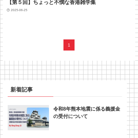
【第５回】ちょっと不憫な香港雑学集
2025-06-25
1
新着記事
令和8年熊本地震に係る義援金
の受付について