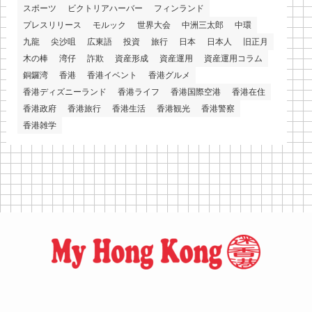
スポーツ
ビクトリアハーバー
フィンランド
プレスリリース
モルック
世界大会
中洲三太郎
中環
九龍
尖沙咀
広東語
投資
旅行
日本
日本人
旧正月
木の棒
湾仔
詐欺
資産形成
資産運用
資産運用コラム
銅鑼湾
香港
香港イベント
香港グルメ
香港ディズニーランド
香港ライフ
香港国際空港
香港在住
香港政府
香港旅行
香港生活
香港観光
香港警察
香港雑学