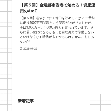
【第５回】金融都市香港で始める！資産運
用のAtoZ
【第５回】老後までに１億円を貯めるには？ 一昔前
に老後2000万円問題という話題が上がりましたが、
今は3,000万円、4,000万円とも言われています。さ
らに若い世代になるともっと自助努力で準備しない
といけなくなる時代が来るかもしれません。もしあ
なたが...
2025-07-22
新着記事