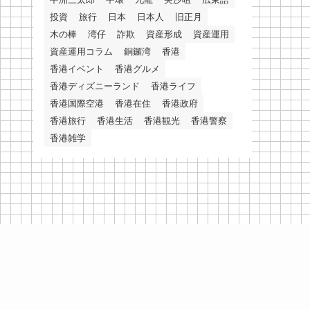
投資
旅行
日本
日本人
旧正月
木の棒
湾仔
詐欺
資産形成
資産運用
資産運用コラム
銅鑼湾
香港
香港イベント
香港グルメ
香港ディズニーランド
香港ライフ
香港国際空港
香港在住
香港政府
香港旅行
香港生活
香港観光
香港警察
香港雑学