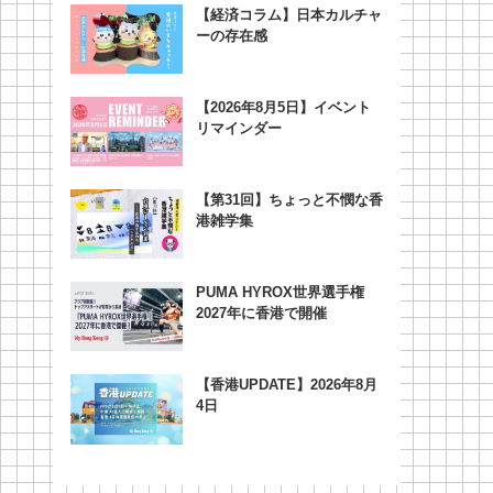
【経済コラム】日本カルチャ
ーの存在感
【2026年8月5日】イベント
リマインダー
【第31回】ちょっと不憫な香
港雑学集
PUMA HYROX世界選手権
2027年に香港で開催
【香港UPDATE】2026年8月
4日