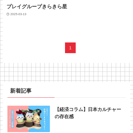
プレイグループきらきら星
2025-03-13
1
新着記事
【経済コラム】日本カルチャー
の存在感