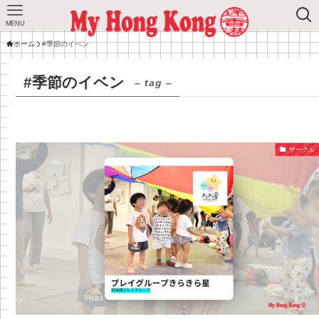
MENU
ホーム
#季節のイベン
#季節のイベン
– tag –
サークル