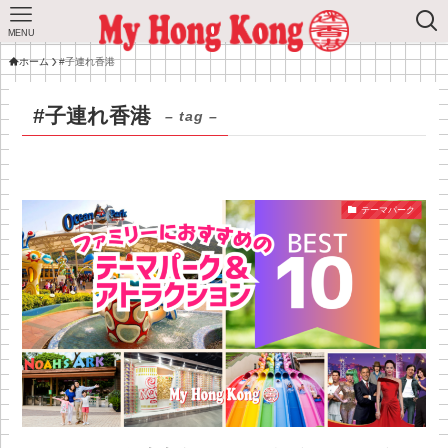
MENU
ホーム
#子連れ香港
#子連れ香港
– tag –
テーマパーク