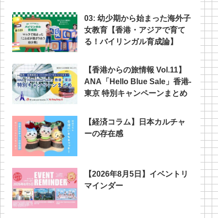
03: 幼少期から始まった海外子
女教育【香港・アジアで育て
る！バイリンガル育成論】
【香港からの旅情報 Vol.11】
ANA「Hello Blue Sale」香港‐
東京 特別キャンペーンまとめ
【経済コラム】日本カルチャ
ーの存在感
【2026年8月5日】イベントリ
マインダー