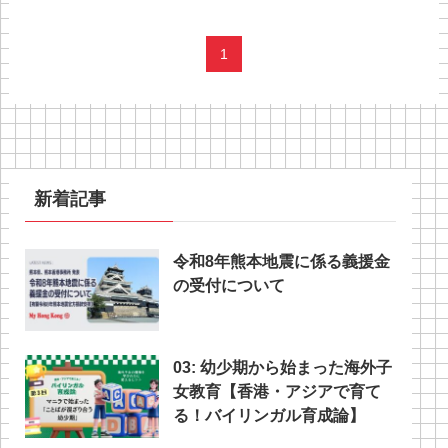
1
新着記事
令和8年熊本地震に係る義援金
の受付について
03: 幼少期から始まった海外子
女教育【香港・アジアで育て
る！バイリンガル育成論】