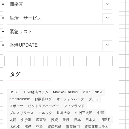
価格帯
生活・サービス
緊急リスト
香港UPDATE
タグ
HSBC
HSP経済コラム
Makiko-Column
MTR
NISA
pressrelease
お散歩ログ
オーシャンパーク
グルメ
スポーツ
ビクトリアハーバー
フィンランド
プレスリリース
モルック
世界大会
中洲三太郎
中環
九龍
尖沙咀
広東語
投資
旅行
日本
日本人
旧正月
木の棒
湾仔
詐欺
資産形成
資産運用
資産運用コラム