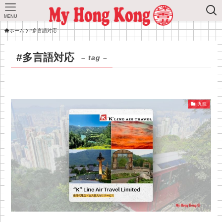
MENU
ホーム
#多言語対応
#多言語対応
– tag –
九龍