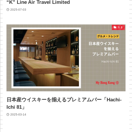
“K” Line Air Travel Limited
2025-07-03
＄＄
日本産ウイスキーを揃えるプレミアムバー「Hachi-
Ichi 81」
2025-03-14