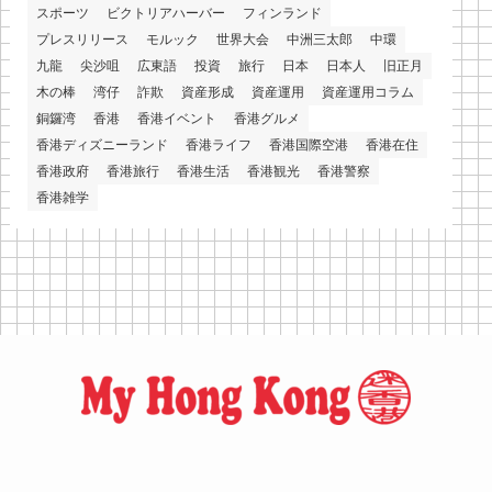
スポーツ
ビクトリアハーバー
フィンランド
プレスリリース
モルック
世界大会
中洲三太郎
中環
九龍
尖沙咀
広東語
投資
旅行
日本
日本人
旧正月
木の棒
湾仔
詐欺
資産形成
資産運用
資産運用コラム
銅鑼湾
香港
香港イベント
香港グルメ
香港ディズニーランド
香港ライフ
香港国際空港
香港在住
香港政府
香港旅行
香港生活
香港観光
香港警察
香港雑学