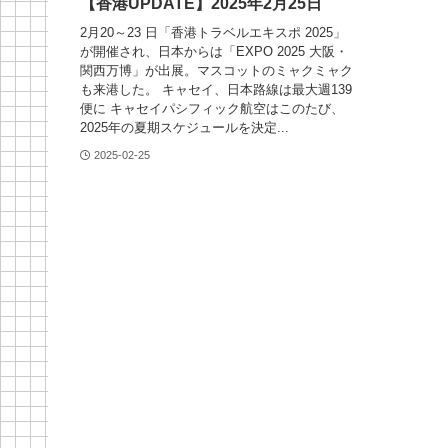
【香港UPDATE】2025年2月25日
2月20～23 日「香港トラベルエキスポ 2025」
が開催され、日本からは「EXPO 2025 大阪・
関西万博」が出展。マスコットのミャクミャク
も来港した。 キャセイ、日本路線は最大週139
便に キャセイパシフィック航空はこのたび、
2025年の夏期スケジュールを決定...
2025-02-25