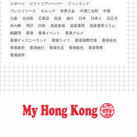
スポーツ
ビクトリアハーバー
フィンランド
プレスリリース
モルック
世界大会
中洲三太郎
中環
九龍
尖沙咀
広東語
投資
旅行
日本
日本人
旧正月
木の棒
湾仔
詐欺
資産形成
資産運用
資産運用コラム
銅鑼湾
香港
香港イベント
香港グルメ
香港ディズニーランド
香港ライフ
香港国際空港
香港在住
香港政府
香港旅行
香港生活
香港観光
香港警察
香港雑学