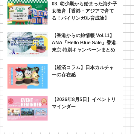
03: 幼少期から始まった海外子
女教育【香港・アジアで育て
る！バイリンガル育成論】
【香港からの旅情報 Vol.11】
ANA「Hello Blue Sale」香港‐
東京 特別キャンペーンまとめ
【経済コラム】日本カルチャ
ーの存在感
【2026年8月5日】イベントリ
マインダー