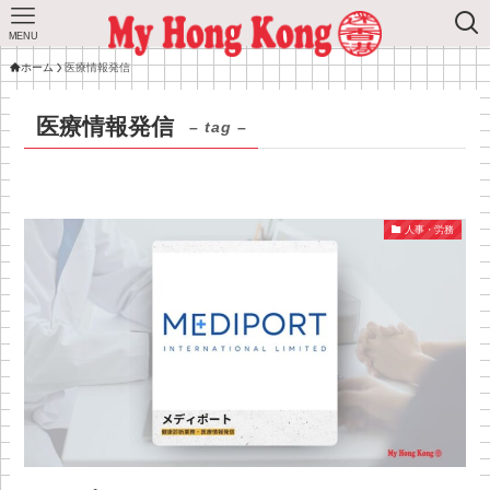
MENU
ホーム
医療情報発信
医療情報発信
– tag –
人事・労務