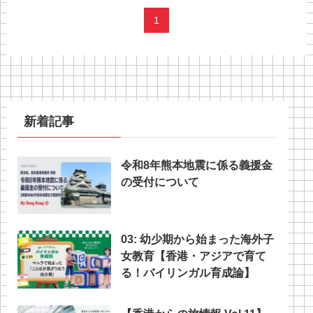
1
新着記事
令和8年熊本地震に係る義援金
の受付について
03: 幼少期から始まった海外子
女教育【香港・アジアで育て
る！バイリンガル育成論】