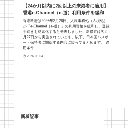
【24か月以内に2回以上の来港者に適用】
香港e-Channel（e-道）利用条件を緩和
香港政府は2026年2月26日、入境事務処（入境処）
が「e-Channel（e-道）」の利用資格を緩和し、登録
手続きを簡素化すると発表しました。新措置は翌2
月27日から実施されています。以下、日本国パスポ
ート保持者に関係する内容に絞ってまとめます。 適
用条件...
2026-03-04
新着記事