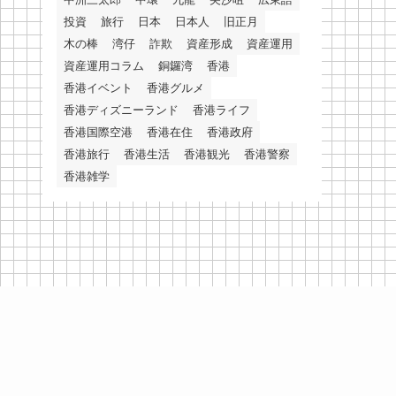
投資
旅行
日本
日本人
旧正月
木の棒
湾仔
詐欺
資産形成
資産運用
資産運用コラム
銅鑼湾
香港
香港イベント
香港グルメ
香港ディズニーランド
香港ライフ
香港国際空港
香港在住
香港政府
香港旅行
香港生活
香港観光
香港警察
香港雑学