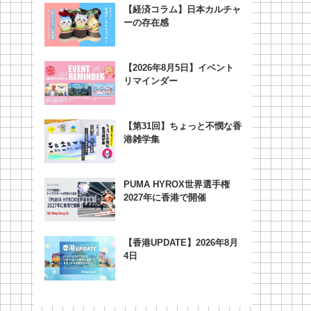
【経済コラム】日本カルチャ
ーの存在感
【2026年8月5日】イベント
リマインダー
【第31回】ちょっと不憫な香
港雑学集
PUMA HYROX世界選手権
2027年に香港で開催
【香港UPDATE】2026年8月
4日