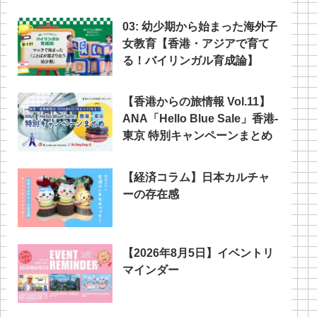
03: 幼少期から始まった海外子
女教育【香港・アジアで育て
る！バイリンガル育成論】
【香港からの旅情報 Vol.11】
ANA「Hello Blue Sale」香港‐
東京 特別キャンペーンまとめ
【経済コラム】日本カルチャ
ーの存在感
【2026年8月5日】イベントリ
マインダー