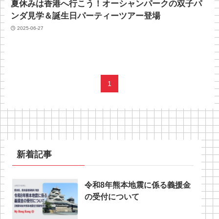
夏休みは香港へ行こう！オーシャンパークの双子パ
ンダ見学＆誕生日パーティーツアー登場
2025-06-27
1
新着記事
令和8年熊本地震に係る義援金
の受付について