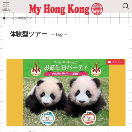
MENU
ホーム
体験型ツアー
体験型ツアー
– tag –
イベント