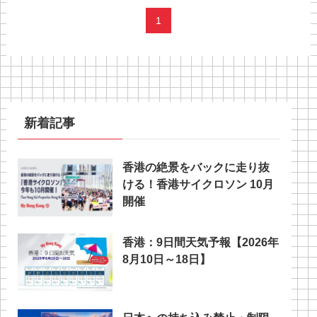
1
新着記事
香港の絶景をバックに走り抜
ける！香港サイクロソン 10月
開催
香港：9日間天気予報【2026年
8月10日～18日】