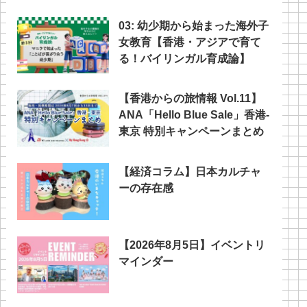
03: 幼少期から始まった海外子
女教育【香港・アジアで育て
る！バイリンガル育成論】
【香港からの旅情報 Vol.11】
ANA「Hello Blue Sale」香港‐
東京 特別キャンペーンまとめ
【経済コラム】日本カルチャ
ーの存在感
【2026年8月5日】イベントリ
マインダー