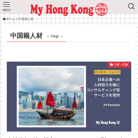
MENU
ホーム
中国籍人材
中国籍人材
– tag –
人事・労務