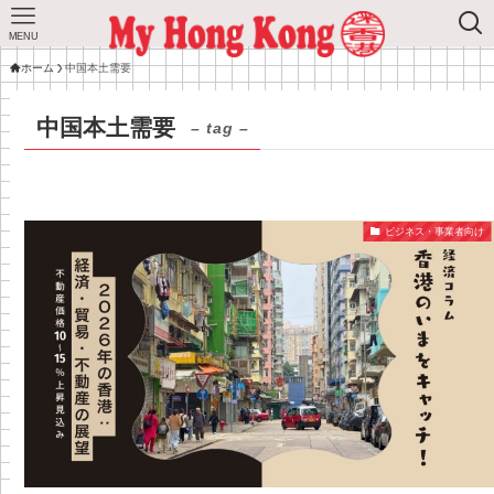
MENU
ホーム
中国本土需要
中国本土需要
– tag –
ビジネス・事業者向け