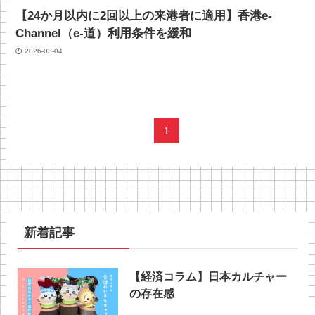
【24か月以内に2回以上の来港者に適用】香港e-
Channel（e-道）利用条件を緩和
2026-03-04
1
新着記事
【経済コラム】日本カルチャー
の存在感