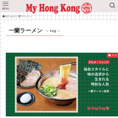
MENU
ホーム
一蘭ラーメン
一蘭ラーメン
– tag –
＄＄