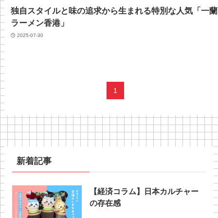
独自スタイルと味の追求から生まれる特別な人気「一蘭
ラーメン香港」
2025-07-30
1
新着記事
【経済コラム】日本カルチャー
の存在感