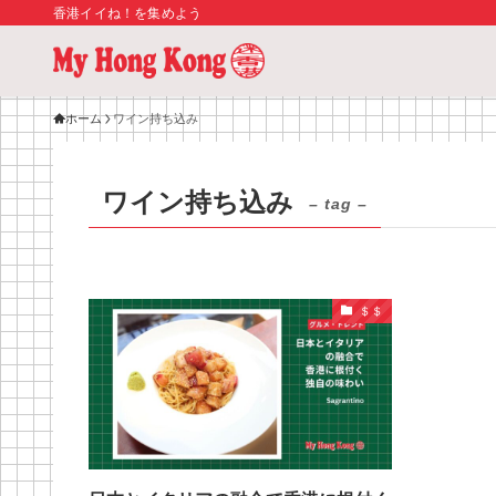
香港イイね！を集めよう
ホーム
ワイン持ち込み
ワイン持ち込み
– tag –
＄＄