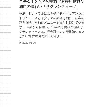
日本とイタリアの融合で香港に根付く
独自の味わい「サグランティーノ」
香港・セントラルに店を構えるイタリアンレス
トラン。日本とイタリアの融合を軸に、顧客の
声を反映した独自メニューを提供し続けていま
す。 金融から料理へ。18年続く挑戦の軌跡 サ
グランティーノは、元金融マンの安田敬シェフ
が2007年に香港で開いたイタ...
2026-01-09