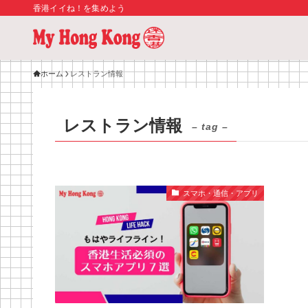
香港イイね！を集めよう
ホーム
レストラン情報
レストラン情報
– tag –
スマホ・通信・アプリ