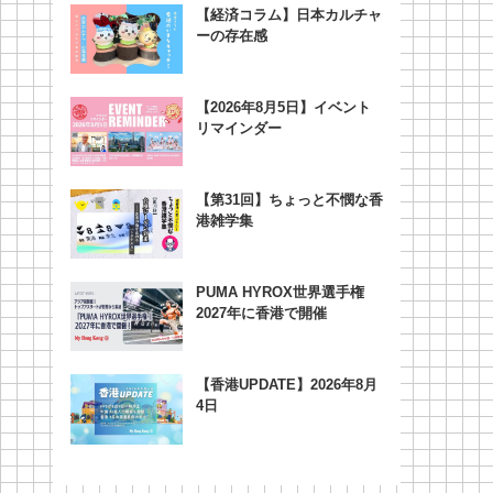
【経済コラム】日本カルチャ
ーの存在感
【2026年8月5日】イベント
リマインダー
【第31回】ちょっと不憫な香
港雑学集
PUMA HYROX世界選手権
2027年に香港で開催
【香港UPDATE】2026年8月
4日