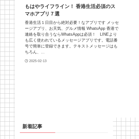
もはやライフライン！ 香港生活必須のス
マホアプリ７選
香港生活１日目から絶対必要！なアプリです メッセ
ージアプリ、お天気、グルメ情報 WhatsApp 香港で
連絡を取り合うならWhatsAppは必須！ LINEより
も広く使われているメッセージアプリです。電話番
号で簡単に登録できます。テキストメッセージはも
ちろん、...
2025-02-13
新着記事