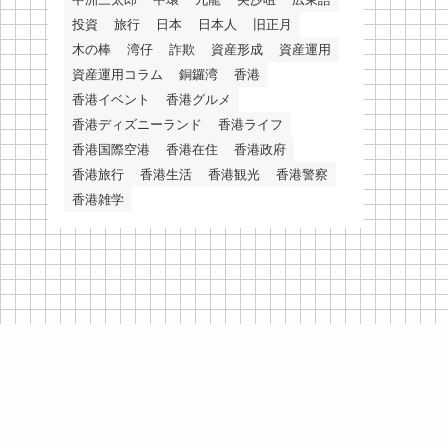
投資
旅行
日本
日本人
旧正月
木の棒
湾仔
詐欺
資産形成
資産運用
資産運用コラム
銅鑼湾
香港
香港イベント
香港グルメ
香港ディズニーランド
香港ライフ
香港国際空港
香港在住
香港政府
香港旅行
香港生活
香港観光
香港警察
香港雑学