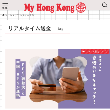
MENU
ホーム
リアルタイム送金
リアルタイム送金
– tag –
スマホ・通信・アプリ