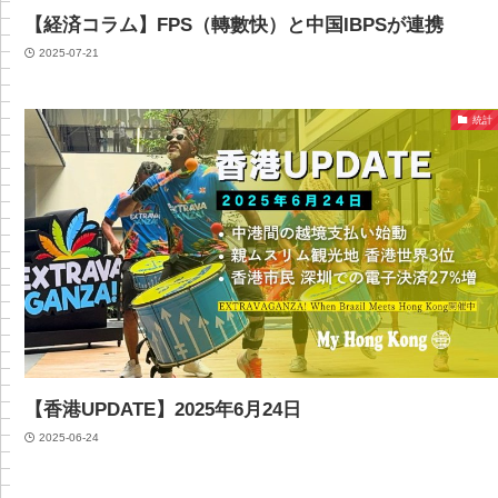
【経済コラム】FPS（轉數快）と中国IBPSが連携
2025-07-21
統計
【香港UPDATE】2025年6月24日
2025-06-24