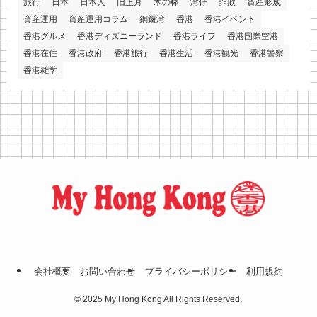
旅行
日本
日本人
旧正月
木の棒
湾仔
詐欺
資産形成
資産運用
資産運用コラム
銅鑼湾
香港
香港イベント
香港グルメ
香港ディズニーランド
香港ライフ
香港国際空港
香港在住
香港政府
香港旅行
香港生活
香港観光
香港警察
香港雑学
会社概要
お問い合わせ
プライバシーポリシー
利⽤規約
©
2025 My Hong Kong All Rights Reserved.