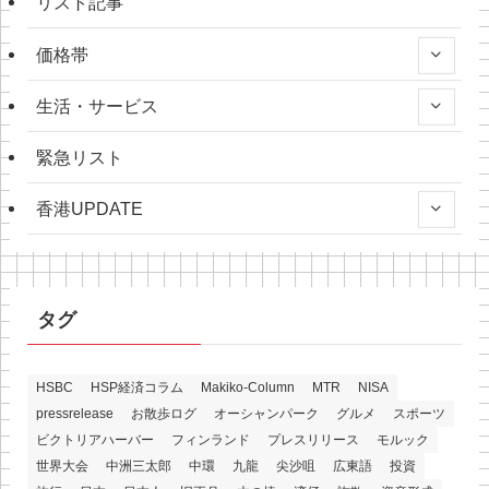
リスト記事
価格帯
生活・サービス
緊急リスト
香港UPDATE
タグ
HSBC
HSP経済コラム
Makiko-Column
MTR
NISA
pressrelease
お散歩ログ
オーシャンパーク
グルメ
スポーツ
ビクトリアハーバー
フィンランド
プレスリリース
モルック
世界大会
中洲三太郎
中環
九龍
尖沙咀
広東語
投資