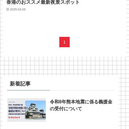
香港のおススメ最新夜景スポット
2025-03-28
1
新着記事
令和8年熊本地震に係る義援金
の受付について