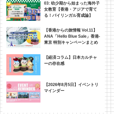
03: 幼少期から始まった海外子
女教育【香港・アジアで育て
る！バイリンガル育成論】
【香港からの旅情報 Vol.11】
ANA「Hello Blue Sale」香港‐
東京 特別キャンペーンまとめ
【経済コラム】日本カルチャ
ーの存在感
【2026年8月5日】イベントリ
マインダー