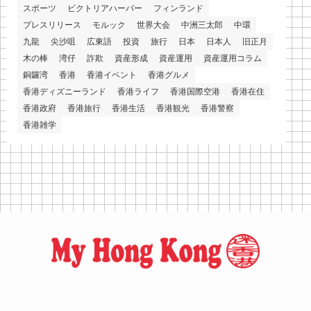
スポーツ
ビクトリアハーバー
フィンランド
プレスリリース
モルック
世界大会
中洲三太郎
中環
九龍
尖沙咀
広東語
投資
旅行
日本
日本人
旧正月
木の棒
湾仔
詐欺
資産形成
資産運用
資産運用コラム
銅鑼湾
香港
香港イベント
香港グルメ
香港ディズニーランド
香港ライフ
香港国際空港
香港在住
香港政府
香港旅行
香港生活
香港観光
香港警察
香港雑学