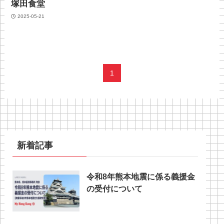
塚田食堂
2025-05-21
1
新着記事
令和8年熊本地震に係る義援金
の受付について