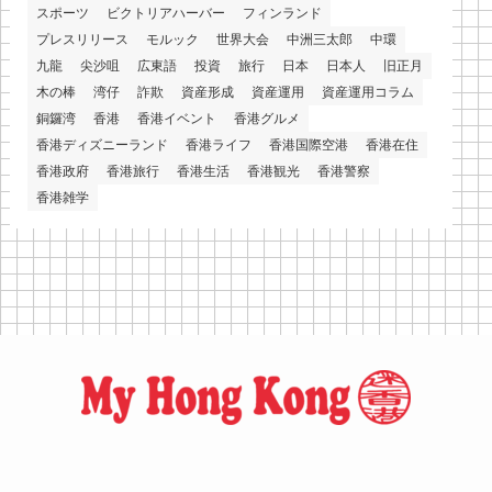
スポーツ
ビクトリアハーバー
フィンランド
プレスリリース
モルック
世界大会
中洲三太郎
中環
九龍
尖沙咀
広東語
投資
旅行
日本
日本人
旧正月
木の棒
湾仔
詐欺
資産形成
資産運用
資産運用コラム
銅鑼湾
香港
香港イベント
香港グルメ
香港ディズニーランド
香港ライフ
香港国際空港
香港在住
香港政府
香港旅行
香港生活
香港観光
香港警察
香港雑学