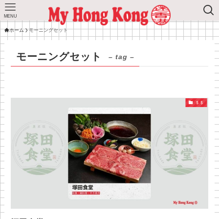
MENU
ホーム
モーニングセット
モーニングセット
– tag –
＄＄