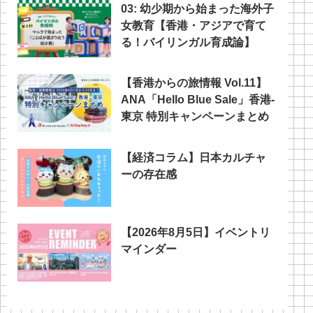
03: 幼少期から始まった海外子
女教育【香港・アジアで育て
る！バイリンガル育成論】
【香港からの旅情報 Vol.11】
ANA「Hello Blue Sale」香港‐
東京 特別キャンペーンまとめ
【経済コラム】日本カルチャ
ーの存在感
【2026年8月5日】イベントリ
マインダー