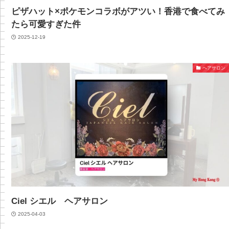
ピザハット×ポケモンコラボがアツい！香港で食べてみ
たら可愛すぎた件
2025-12-19
ヘアサロン
Ciel シエル ヘアサロン
2025-04-03