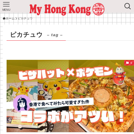
MENU
ホーム
ピカチュウ
ピカチュウ
– tag –
＄