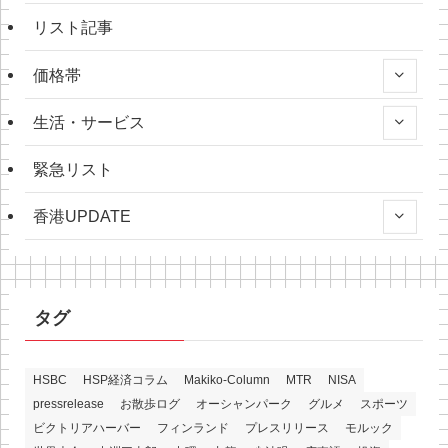
リスト記事
価格帯
生活・サービス
緊急リスト
香港UPDATE
タグ
HSBC
HSP経済コラム
Makiko-Column
MTR
NISA
pressrelease
お散歩ログ
オーシャンパーク
グルメ
スポーツ
ビクトリアハーバー
フィンランド
プレスリリース
モルック