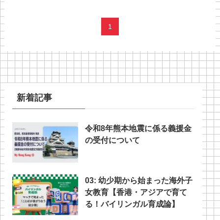
1
新着記事
令和8年熊本地震に係る義援金
の受付について
03: 幼少期から始まった海外子
女教育【香港・アジアで育て
る！バイリンガル育成論】