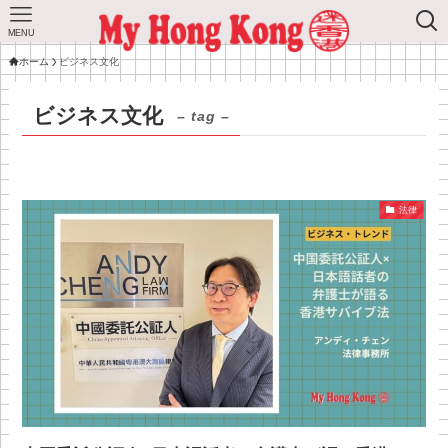
MENU
ホーム
ビジネス文化
ビジネス文化
– tag –
法律