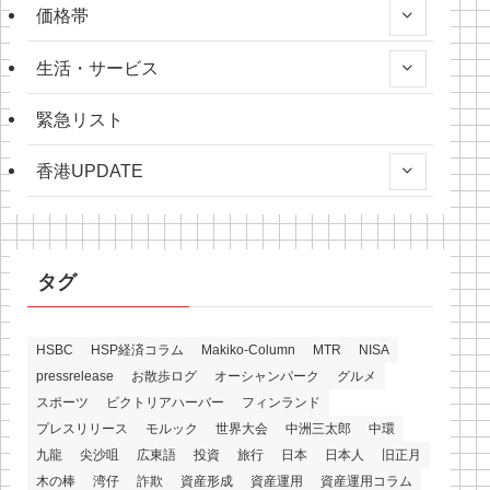
価格帯
生活・サービス
緊急リスト
香港UPDATE
タグ
HSBC
HSP経済コラム
Makiko-Column
MTR
NISA
pressrelease
お散歩ログ
オーシャンパーク
グルメ
スポーツ
ビクトリアハーバー
フィンランド
プレスリリース
モルック
世界大会
中洲三太郎
中環
九龍
尖沙咀
広東語
投資
旅行
日本
日本人
旧正月
木の棒
湾仔
詐欺
資産形成
資産運用
資産運用コラム