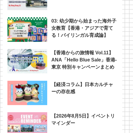
03: 幼少期から始まった海外子
女教育【香港・アジアで育て
る！バイリンガル育成論】
【香港からの旅情報 Vol.11】
ANA「Hello Blue Sale」香港‐
東京 特別キャンペーンまとめ
【経済コラム】日本カルチャ
ーの存在感
【2026年8月5日】イベントリ
マインダー