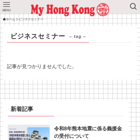
MENU
ホーム
ビジネスセミナー
ビジネスセミナー
– tag –
記事が見つかりませんでした。
新着記事
令和8年熊本地震に係る義援金
の受付について