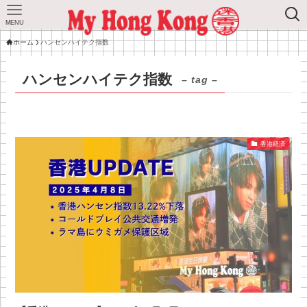
MENU
ホーム
ハンセンハイテク指数
ハンセンハイテク指数
– tag –
香港経済