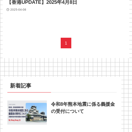
【香港UPDATE】2025年4月8日
2025-04-08
1
新着記事
令和8年熊本地震に係る義援金
の受付について