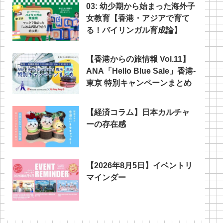
03: 幼少期から始まった海外子
女教育【香港・アジアで育て
る！バイリンガル育成論】
【香港からの旅情報 Vol.11】
ANA「Hello Blue Sale」香港‐
東京 特別キャンペーンまとめ
【経済コラム】日本カルチャ
ーの存在感
【2026年8月5日】イベントリ
マインダー