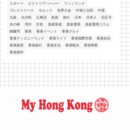
スポーツ
ビクトリアハーバー
フィンランド
プレスリリース
モルック
世界大会
中洲三太郎
中環
九龍
尖沙咀
広東語
投資
旅行
日本
日本人
旧正月
木の棒
湾仔
詐欺
資産形成
資産運用
資産運用コラム
銅鑼湾
香港
香港イベント
香港グルメ
香港ディズニーランド
香港ライフ
香港国際空港
香港在住
香港政府
香港旅行
香港生活
香港観光
香港警察
香港雑学