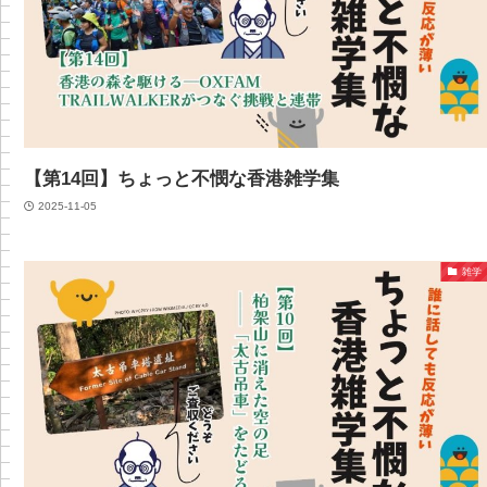
【第14回】ちょっと不憫な香港雑学集
2025-11-05
雑学