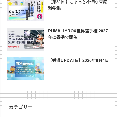
【第31回】ちょっと不憫な香港
雑学集
PUMA HYROX世界選手権 2027
年に香港で開催
【香港UPDATE】2026年8月4日
カテゴリー