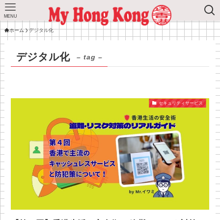
MENU
ホーム
デジタル化
デジタル化
– tag –
セキュリティサービス