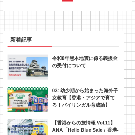
新着記事
令和8年熊本地震に係る義援金
の受付について
03: 幼少期から始まった海外子
女教育【香港・アジアで育て
る！バイリンガル育成論】
【香港からの旅情報 Vol.11】
ANA「Hello Blue Sale」香港‐