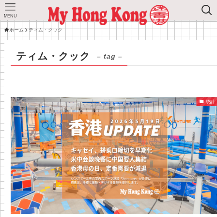
MENU
ホーム
ティム・クック
ティム・クック
– tag –
統計