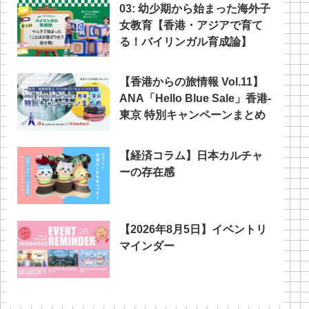
03: 幼少期から始まった海外子
女教育【香港・アジアで育て
る！バイリンガル育成論】
【香港からの旅情報 Vol.11】
ANA「Hello Blue Sale」香港‐
東京 特別キャンペーンまとめ
【経済コラム】日本カルチャ
ーの存在感
【2026年8月5日】イベントリ
マインダー