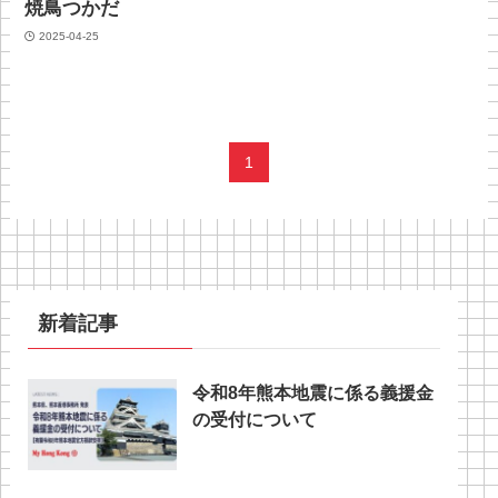
焼鳥つかだ
2025-04-25
1
新着記事
令和8年熊本地震に係る義援金
の受付について