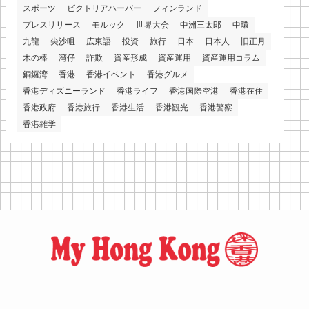
スポーツ
ビクトリアハーバー
フィンランド
プレスリリース
モルック
世界大会
中洲三太郎
中環
九龍
尖沙咀
広東語
投資
旅行
日本
日本人
旧正月
木の棒
湾仔
詐欺
資産形成
資産運用
資産運用コラム
銅鑼湾
香港
香港イベント
香港グルメ
香港ディズニーランド
香港ライフ
香港国際空港
香港在住
香港政府
香港旅行
香港生活
香港観光
香港警察
香港雑学