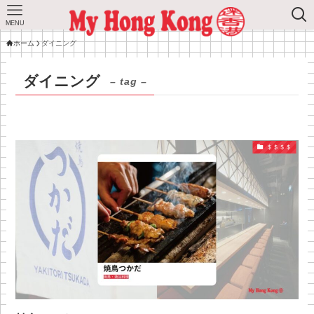
MENU
ホーム
ダイニング
ダイニング
– tag –
＄＄＄＄