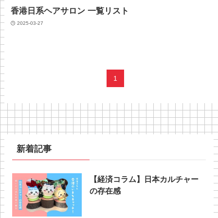
香港日系ヘアサロン 一覧リスト
2025-03-27
1
新着記事
【経済コラム】日本カルチャー
の存在感