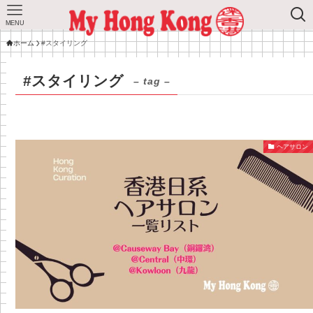
MENU
ホーム
#スタイリング
#スタイリング
– tag –
ヘアサロン