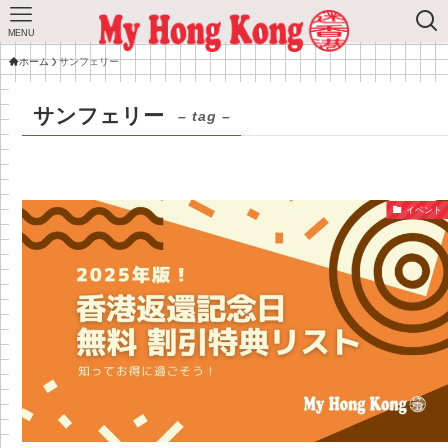
MENU
ホーム
サンフェリー
サンフェリー
– tag –
イベント