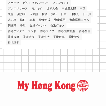
スポーツ
ビクトリアハーバー
フィンランド
プレスリリース
モルック
世界大会
中洲三太郎
中環
九龍
尖沙咀
広東語
投資
旅行
日本
日本人
旧正月
木の棒
湾仔
詐欺
資産形成
資産運用
資産運用コラム
銅鑼湾
香港
香港イベント
香港グルメ
香港ディズニーランド
香港ライフ
香港国際空港
香港在住
香港政府
香港旅行
香港生活
香港観光
香港警察
香港雑学