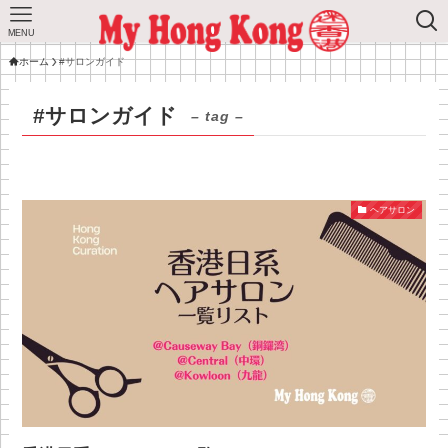
MENU
ホーム
#サロンガイド
#サロンガイド
– tag –
ヘアサロン