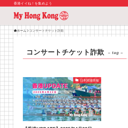
香港イイね！を集めよう
ホーム
コンサートチケット詐欺
コンサートチケット詐欺
– tag –
日本関連情報