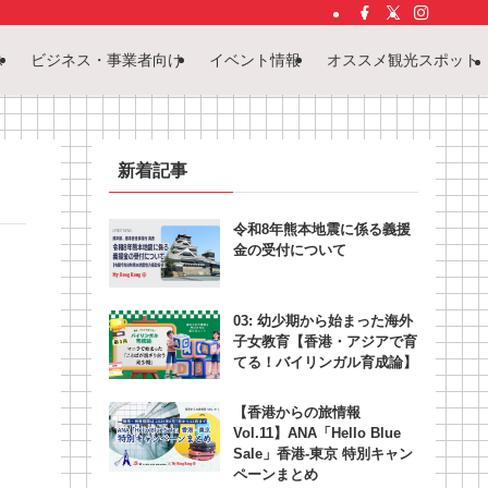
ス
ビジネス・事業者向け
イベント情報
オススメ観光スポット
新着記事
令和8年熊本地震に係る義援
金の受付について
03: 幼少期から始まった海外
子女教育【香港・アジアで育
てる！バイリンガル育成論】
【香港からの旅情報
Vol.11】ANA「Hello Blue
Sale」香港‐東京 特別キャン
ペーンまとめ