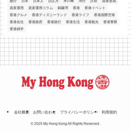
旅行
日本
日本人
旧正月
木の棒
湾仔
詐欺
資産形成
資産運用
資産運用コラム
銅鑼湾
香港
香港イベント
香港グルメ
香港ディズニーランド
香港ライフ
香港国際空港
香港在住
香港政府
香港旅行
香港生活
香港観光
香港警察
香港雑学
会社概要
お問い合わせ
プライバシーポリシー
利⽤規約
©
2025 My Hong Kong All Rights Reserved.