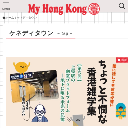
MENU
ホーム
ケネディタウン
ケネディタウン
– tag –
雑学