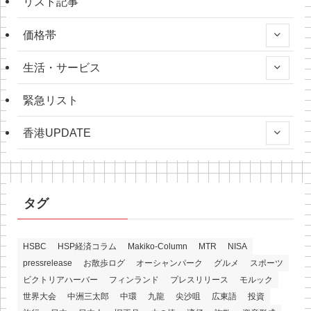
リスト記事
価格帯
生活・サービス
緊急リスト
香港UPDATE
タグ
HSBC
HSP経済コラム
Makiko-Column
MTR
NISA
pressrelease
お散歩ログ
オーシャンパーク
グルメ
スポーツ
ビクトリアハーバー
フィンランド
プレスリリース
モルック
世界大会
中洲三太郎
中環
九龍
尖沙咀
広東語
投資