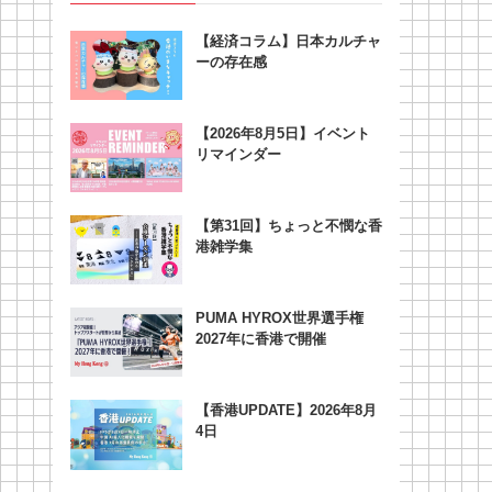
【経済コラム】日本カルチャ
ーの存在感
【2026年8月5日】イベント
リマインダー
【第31回】ちょっと不憫な香
港雑学集
PUMA HYROX世界選手権
2027年に香港で開催
【香港UPDATE】2026年8月
4日