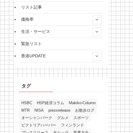
リスト記事
価格帯
生活・サービス
緊急リスト
香港UPDATE
タグ
HSBC
HSP経済コラム
Makiko-Column
MTR
NISA
pressrelease
お散歩ログ
オーシャンパーク
グルメ
スポーツ
ビクトリアハーバー
フィンランド
プレスリリース
モルック
世界大会