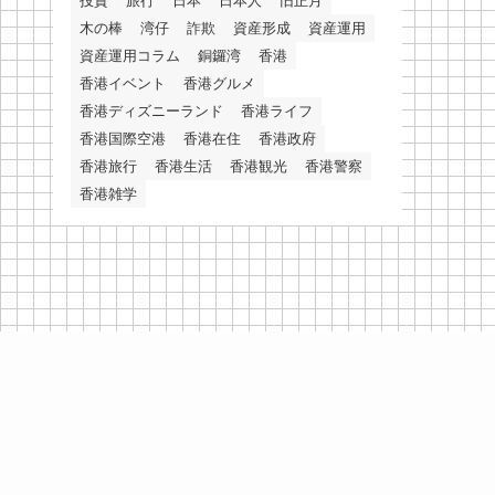
投資
旅行
日本
日本人
旧正月
木の棒
湾仔
詐欺
資産形成
資産運用
資産運用コラム
銅鑼湾
香港
香港イベント
香港グルメ
香港ディズニーランド
香港ライフ
香港国際空港
香港在住
香港政府
香港旅行
香港生活
香港観光
香港警察
香港雑学