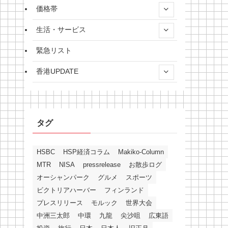
価格帯
生活・サービス
緊急リスト
香港UPDATE
タグ
HSBC
HSP経済コラム
Makiko-Column
MTR
NISA
pressrelease
お散歩ログ
オーシャンパーク
グルメ
スポーツ
ビクトリアハーバー
フィンランド
プレスリリース
モルック
世界大会
中洲三太郎
中環
九龍
尖沙咀
広東語