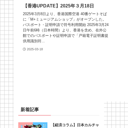
【香港UPDATE】2025年３月18日
2025年3月8日より、香港国際空港 40番ゲートそば
に「M+ミュージアムショップ」がオープンした。
パスポート・証明申請で符号利用開始 2025年3月24
日午前6時（日本時間）より、香港を含め、在外公
館でのパスポートや証明申請で「戸籍電子証明書提
供用識別符...
2025-03-18
新着記事
【経済コラム】日本カルチャ