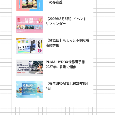
ーの存在感
【2026年8月5日】イベント
リマインダー
【第31回】ちょっと不憫な香
港雑学集
PUMA HYROX世界選手権
2027年に香港で開催
【香港UPDATE】2026年8月
4日