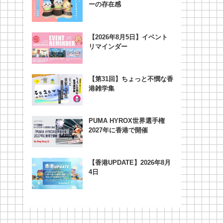
ーの存在感
【2026年8月5日】イベント
リマインダー
【第31回】ちょっと不憫な香
港雑学集
PUMA HYROX世界選手権
2027年に香港で開催
【香港UPDATE】2026年8月
4日