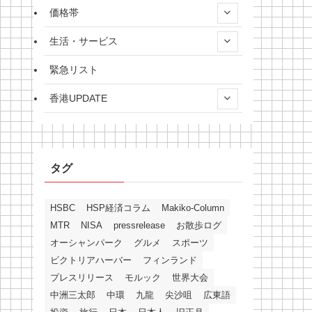
価格帯
生活・サービス
緊急リスト
香港UPDATE
タグ
HSBC
HSP経済コラム
Makiko-Column
MTR
NISA
pressrelease
お散歩ログ
オーシャンパーク
グルメ
スポーツ
ビクトリアハーバー
フィンランド
プレスリリース
モルック
世界大会
中洲三太郎
中環
九龍
尖沙咀
広東語