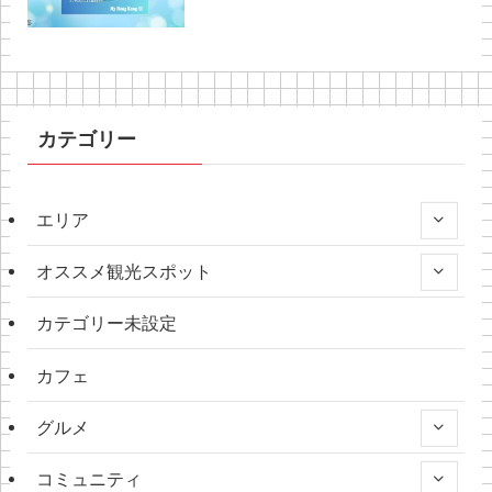
カテゴリー
エリア
オススメ観光スポット
カテゴリー未設定
カフェ
グルメ
コミュニティ