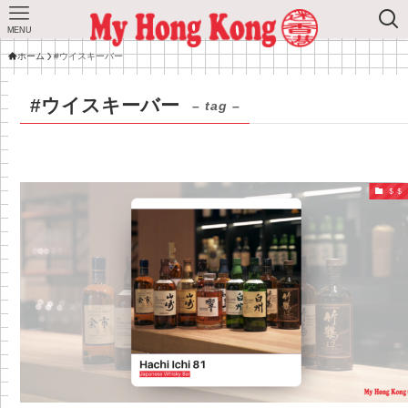
MENU
ホーム
#ウイスキーバー
#ウイスキーバー
– tag –
＄＄