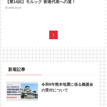
【第14回】モルック 香港代表への道！
2025-10-15
1
新着記事
令和8年熊本地震に係る義援金
の受付について