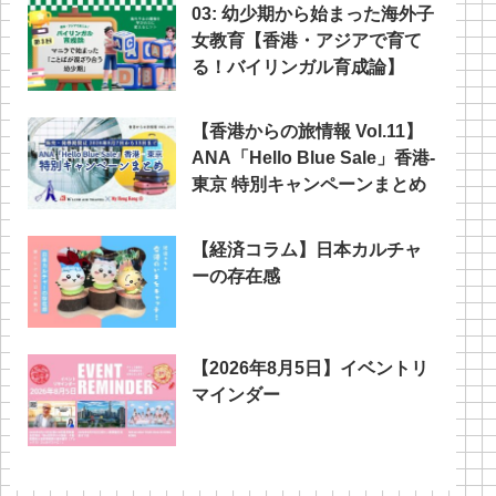
03: 幼少期から始まった海外子
女教育【香港・アジアで育て
る！バイリンガル育成論】
【香港からの旅情報 Vol.11】
ANA「Hello Blue Sale」香港‐
東京 特別キャンペーンまとめ
【経済コラム】日本カルチャ
ーの存在感
【2026年8月5日】イベントリ
マインダー