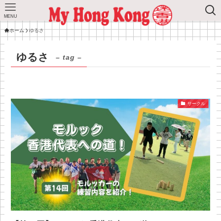
MENU
ホーム
ゆるさ
ゆるさ
– tag –
サークル