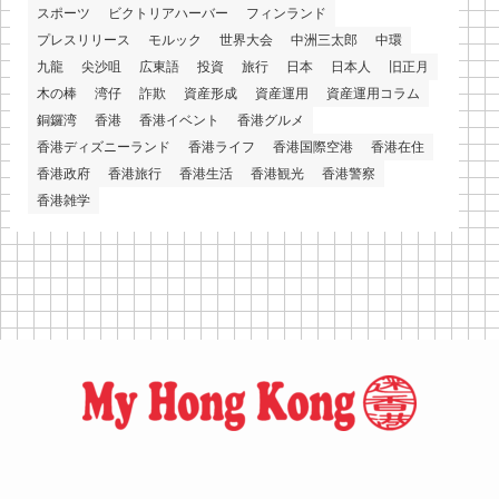
スポーツ
ビクトリアハーバー
フィンランド
プレスリリース
モルック
世界大会
中洲三太郎
中環
九龍
尖沙咀
広東語
投資
旅行
日本
日本人
旧正月
木の棒
湾仔
詐欺
資産形成
資産運用
資産運用コラム
銅鑼湾
香港
香港イベント
香港グルメ
香港ディズニーランド
香港ライフ
香港国際空港
香港在住
香港政府
香港旅行
香港生活
香港観光
香港警察
香港雑学